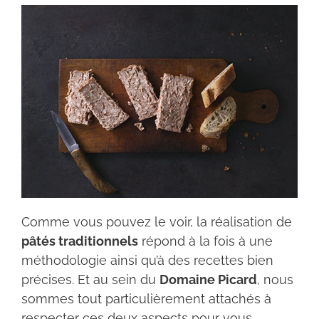
Comme vous pouvez le voir, la réalisation de
pâtés traditionnels
répond à la fois à une
méthodologie ainsi qu’à des recettes bien
précises. Et au sein du
Domaine Picard
, nous
sommes tout particulièrement attachés à
respecter ces deux aspects pour vous