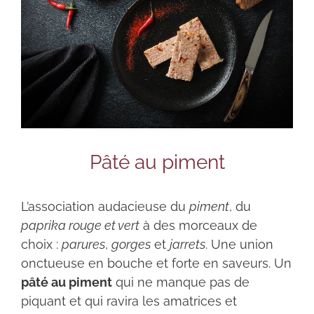
Pâté au piment
L’association audacieuse du
piment
, du
paprika rouge et vert
à des morceaux de
choix :
parures
,
gorges
et
jarrets
. Une union
onctueuse en bouche et forte en saveurs. Un
pâté au piment
qui ne manque pas de
piquant et qui ravira les amatrices et