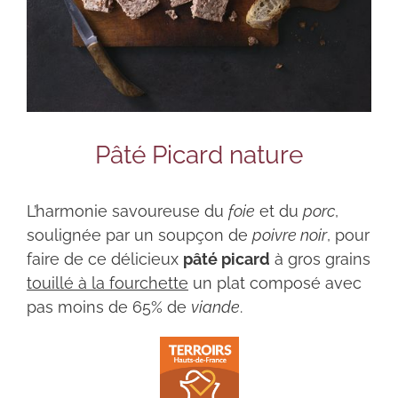
Pâté Picard nature
L’harmonie savoureuse du
foie
et du
porc
,
soulignée par un soupçon de
poivre noir
, pour
faire de ce délicieux
pâté picard
à gros grains
touillé à la fourchette
un plat composé avec
pas moins de 65% de
viande
.