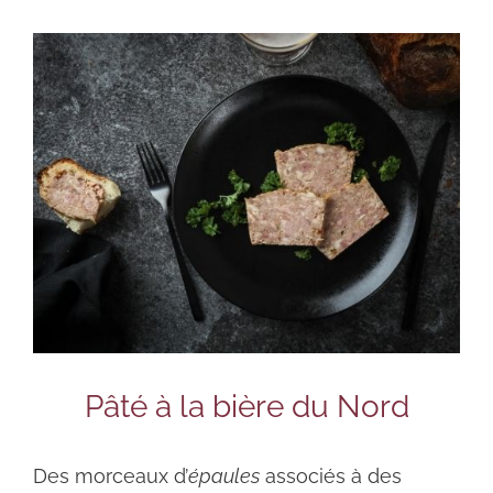
Pâté à la bière du Nord
Des morceaux d’
épaules
associés à des