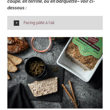
coupe, en terrine, ou en barquette– voir ci-
dessous :
Facing pâté à l'ail