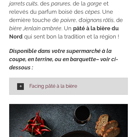
jarrets cuits
, des
parures
, de la
gorge
et
relevés du parfum boisé des
cèpes
. Une
dernière touche de
poivre
, d’
oignons rôtis
, de
bière Jenlain ambrée
. Un
pâté à la bière du
Nord
qui sent bon la tradition et la région !
Disponible dans votre supermarché à la
coupe, en terrine, ou en barquette– voir ci-
dessous :
Facing pâté à la bière