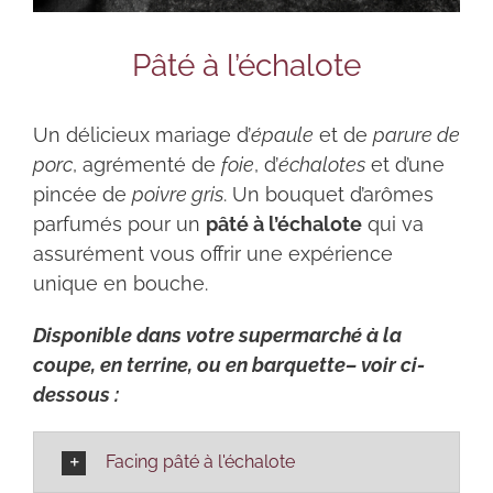
Pâté à l’échalote
Un délicieux mariage d’
épaule
et de
parure de
porc
, agrémenté de
foie
, d’
échalotes
et d’une
pincée de
poivre gris
. Un bouquet d’arômes
parfumés pour un
pâté à l’échalote
qui va
assurément vous offrir une expérience
unique en bouche.
Disponible dans votre supermarché à la
coupe, en terrine, ou en barquette– voir ci-
dessous :
Facing pâté à l'échalote