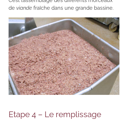
C’est l’assemblage des différents morceaux
de
viande
fraîche dans une grande bassine.
Etape 4 – Le remplissage