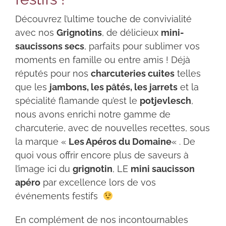
Découvrez l’ultime touche de convivialité
avec nos
Grignotins
, de délicieux
mini-
saucissons secs
, parfaits pour sublimer vos
moments en famille ou entre amis ! Déjà
réputés pour nos
charcuteries cuites
telles
que les
jambons, les pâtés, les jarrets
et la
spécialité flamande qu’est le
potjevlesch
,
nous avons enrichi notre gamme de
charcuterie, avec de nouvelles recettes, sous
la marque «
Les Apéros du Domaine
« . De
quoi vous offrir encore plus de saveurs à
l’image ici du
grignotin
, LE
mini saucisson
apéro
par excellence lors de vos
événements festifs
En complément de nos incontournables