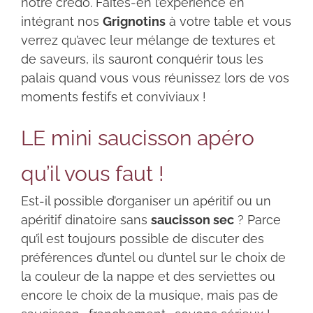
notre crédo. Faites-en l’expérience en
intégrant nos
Grignotins
à votre table et vous
verrez qu’avec leur mélange de textures et
de saveurs, ils sauront conquérir tous les
palais quand vous vous réunissez lors de vos
moments festifs et conviviaux !
LE mini saucisson apéro
qu’il vous faut !
Est-il possible d’organiser un apéritif ou un
apéritif dinatoire sans
saucisson sec
? Parce
qu’il est toujours possible de discuter des
préférences d’untel ou d’untel sur le choix de
la couleur de la nappe et des serviettes ou
encore le choix de la musique, mais pas de