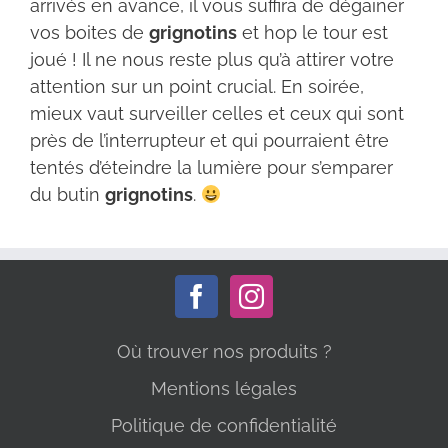
arrivés en avance, il vous suffira de dégainer
vos boites de
grignotins
et hop le tour est
joué ! Il ne nous reste plus qu’à attirer votre
attention sur un point crucial. En soirée,
mieux vaut surveiller celles et ceux qui sont
près de l’interrupteur et qui pourraient être
tentés d’éteindre la lumière pour s’emparer
du butin
grignotins
.
Où trouver nos produits ?
Mentions légales
Politique de confidentialité