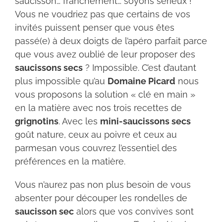
saucisson… franchement… soyons sérieux !
Vous ne voudriez pas que certains de vos
invités puissent penser que vous êtes
passé(e) à deux doigts de l’apéro parfait parce
que vous avez oublié de leur proposer des
saucissons secs
? Impossible. C’est d’autant
plus impossible qu’au
Domaine Picard
nous
vous proposons la solution « clé en main »
en la matière avec nos trois recettes de
grignotins
. Avec les
mini-saucissons secs
goût nature, ceux au poivre et ceux au
parmesan vous couvrez l’essentiel des
préférences en la matière.
Vous n’aurez pas non plus besoin de vous
absenter pour découper les rondelles de
saucisson sec
alors que vos convives sont