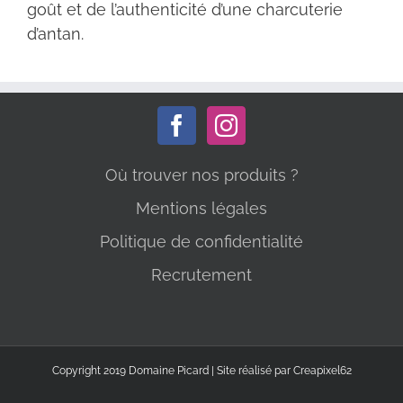
goût et de l’authenticité d’une charcuterie
d’antan.
Où trouver nos produits ?
Mentions légales
Politique de confidentialité
Recrutement
Copyright 2019 Domaine Picard | Site réalisé par Creapixel62