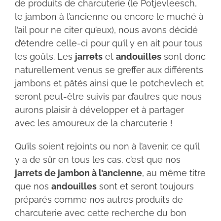
de produits de charcuterie (le Potjevleesch,
le jambon à l’ancienne ou encore le muché à
l’ail pour ne citer qu’eux), nous avons décidé
d’étendre celle-ci pour qu’il y en ait pour tous
les goûts. Les
jarrets
et
andouilles
sont donc
naturellement venus se greffer aux différents
jambons et pâtés ainsi que le potchevlech et
seront peut-être suivis par d’autres que nous
aurons plaisir à développer et à partager
avec les amoureux de la charcuterie !
Qu’ils soient rejoints ou non à l’avenir, ce qu’il
y a de sûr en tous les cas, c’est que nos
jarrets de jambon à l’ancienne
, au même titre
que nos
andouilles
sont et seront toujours
préparés comme nos autres produits de
charcuterie avec cette recherche du bon