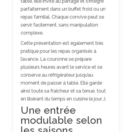
table, elle invite au partage et s’intègre
parfaitement dans un buffet froid ou un
repas familial. Chaque convive peut se
servir facilement, sans manipulation
complexe.
Cette présentation est également très
pratique pour les repas organisés à
l’avance. La couronne se prépare
plusieurs heures avant le service et se
conserve au réfrigérateur jusqu’au
moment de passer à table. Elle garde
ainsi toute sa fraîcheur et sa tenue, tout
en libérant du temps en cuisine le jour J.
Une entrée
modulable selon
les saisons