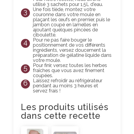
utilisé 3 sachets pour 1,5L d'eau.
Une fois tiède, montez votre
3
couronne dans votre moule en
plaçant les œufs en premier, puis le
jambon coupé en lamelles en
ajoutant quelques pincées de
ciboulette.
Pour ne pas faire bouger le
4
positionnement de vos différents
ingrédients, versez doucement la
préparation de gélatine liquide dans
votre moule.
Pour finir, versez toutes les herbes
5
fraîches que vous avez finement
coupées.
Laissez refroidir au réfrigérateur
6
pendant au moins 3 heures et
servez frais !
Les produits utilisés
dans cette recette