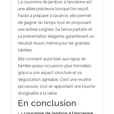
La couronne de jambon à l’ancienne est
une alliée précieuse lorsque l’on reçoit.
Facile à préparer à l’avance, elle permet
de gagner du temps tout en proposant
une entrée soignée. Sa tenue parfaite et
sa présentation élégante garantissent un
résultat réussi, même pour les grandes
tablées.
Elle convient aussi bien aux repas en
famille qu’aux occasions plus formelles,
grâce à son aspect structuré et sa
dégustation agréable. C’est une recette
qui rassure, tout en apportant une touche
d’originalité à la table.
En conclusion
La
couronne de jambon à l’ancienne