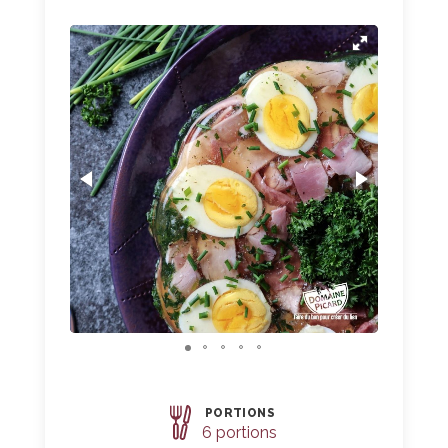
PORTIONS
Parts
6 portions