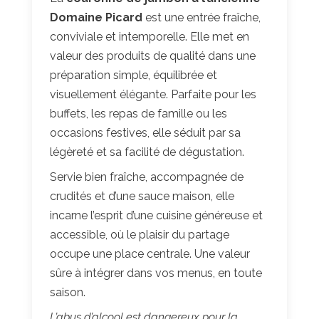
Domaine Picard
est une entrée fraîche,
conviviale et intemporelle. Elle met en
valeur des produits de qualité dans une
préparation simple, équilibrée et
visuellement élégante. Parfaite pour les
buffets, les repas de famille ou les
occasions festives, elle séduit par sa
légèreté et sa facilité de dégustation.
Servie bien fraîche, accompagnée de
crudités et d’une sauce maison, elle
incarne l’esprit d’une cuisine généreuse et
accessible, où le plaisir du partage
occupe une place centrale. Une valeur
sûre à intégrer dans vos menus, en toute
saison.
L’abus d’alcool est dangereux pour la