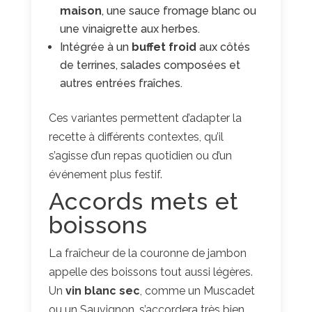
maison
, une sauce fromage blanc ou
une vinaigrette aux herbes.
Intégrée à un
buffet froid
aux côtés
de terrines, salades composées et
autres entrées fraîches.
Ces variantes permettent d’adapter la
recette à différents contextes, qu’il
s’agisse d’un repas quotidien ou d’un
événement plus festif.
Accords mets et
boissons
La fraîcheur de la couronne de jambon
appelle des boissons tout aussi légères.
Un
vin blanc sec
, comme un Muscadet
ou un Sauvignon, s’accordera très bien