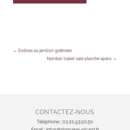
←
Endives au jambon gratinées
Number (cake) salé planche apéro
→
CONTACTEZ-NOUS
Téléphone : 03.22.93.50.50
Email : infos@domaine-picard.fr