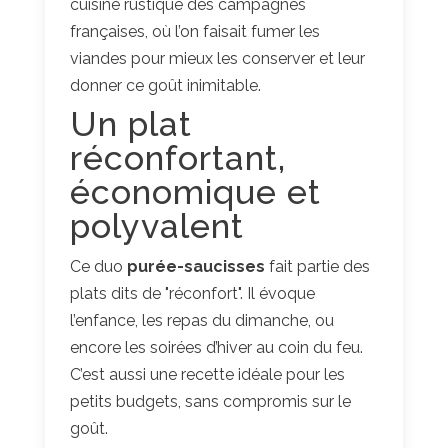
cuisine rustique des campagnes
françaises, où l’on faisait fumer les
viandes pour mieux les conserver et leur
donner ce goût inimitable.
Un plat
réconfortant,
économique et
polyvalent
Ce duo
purée-saucisses
fait partie des
plats dits de "réconfort". Il évoque
l’enfance, les repas du dimanche, ou
encore les soirées d’hiver au coin du feu.
C’est aussi une recette idéale pour les
petits budgets, sans compromis sur le
goût.