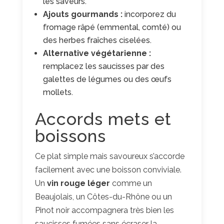
les saveurs.
Ajouts gourmands :
incorporez du
fromage râpé (emmental, comté) ou
des herbes fraîches ciselées.
Alternative végétarienne :
remplacez les saucisses par des
galettes de légumes ou des œufs
mollets.
Accords mets et
boissons
Ce plat simple mais savoureux s’accorde
facilement avec une boisson conviviale.
Un
vin rouge léger
comme un
Beaujolais, un Côtes-du-Rhône ou un
Pinot noir accompagnera très bien les
saucisses fumées sans écraser la