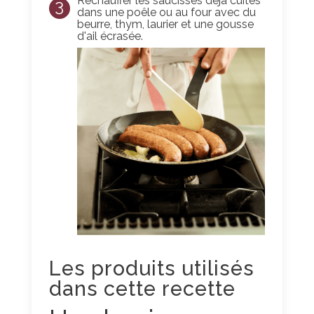
Réchauffer les saucisses déjà cuites
3
dans une poêle ou au four avec du
beurre, thym, laurier et une gousse
d'ail écrasée.
Les produits utilisés
dans cette recette