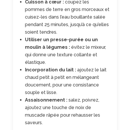
Cuisson à cœur :
coupez les
pommes de terre en gros morceaux et
cuisez-les dans l’eau bouillante salée
pendant 25 minutes, jusqu’à ce qu’elles
soient tendres.
Utiliser un presse-purée ou un
moulin à légumes :
évitez le mixeur,
qui donne une texture collante et
élastique.
Incorporation du lait :
ajoutez le lait
chaud petit à petit en mélangeant
doucement, pour une consistance
souple et lisse.
Assaisonnement :
salez, poivrez,
ajoutez une touche de noix de
muscade râpée pour rehausser les
saveurs.