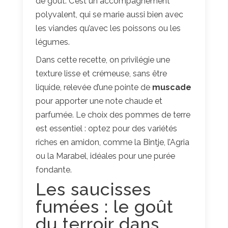
de goût. C’est un accompagnement
polyvalent, qui se marie aussi bien avec
les viandes qu’avec les poissons ou les
légumes.
Dans cette recette, on privilégie une
texture lisse et crémeuse, sans être
liquide, relevée d’une pointe de
muscade
pour apporter une note chaude et
parfumée. Le choix des pommes de terre
est essentiel : optez pour des variétés
riches en amidon, comme la Bintje, l’Agria
ou la Marabel, idéales pour une purée
fondante.
Les saucisses
fumées : le goût
du terroir dans