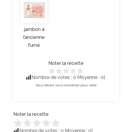
jambon à
l’ancienne
fumé
Noter la recette
Nombre de votes :
0
Moyenne :
0
]
Vous devez vous connecter pour voter
Noter la recette
Nombre de votes :
0
Moyenne :
0
]